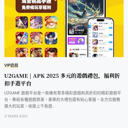
VIP遊戲
U2GAME | APK 2025 多元的遊戲禮包，福利折
扣手遊平台
U2GAME 遊戲平台是一款擁有眾多精彩遊戲和高折扣的精彩遊戲平
台，集結各種遊戲資源，豪華的大禮包還有貼心客服，全方位服務
廣大的玩家，收錄上千款遊…
2 YEARS AGO