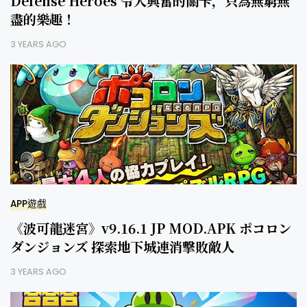
Defense Heroes 令人興奮的關卡，只為無窮無
盡的樂趣！
3 YEARS AGO
APP遊戲
《波可龍迷宮》v9.16.1 JP MOD.APK ポコロン
ダンジョンズ 探索地下城連消擊敗敵人
3 YEARS AGO