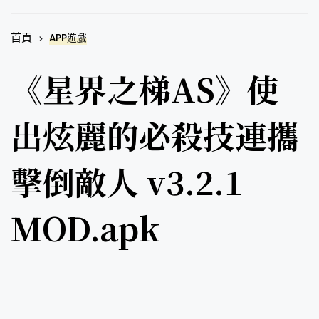
首頁
APP遊戲
《星界之梯AS》使
出炫麗的必殺技連攜
擊倒敵人 v3.2.1
MOD.apk