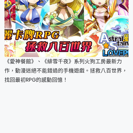
《愛神餐館》、《緋雪千夜》系列火狗工房最新力
作，動漫迷絕不能錯過的手機遊戲。拯救八百世界，
找回最初RPG的感動回憶！