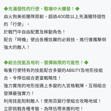
◆充滿個性的行使、戰場中大爆發！◆
由火狗美術團隊原創，超過400款以上充滿獨特個性
的「行使」，
於戰鬥中自由配置及移動角色！
配合「時機」使出各種炫麗的必殺技、進行連攜擊倒
強大的敵人！
◆結合技能及地利、發揮無限的可能性！◆
每隻行使特有的技能配合多變的ABILITY及地形技組
合，令隊伍組合更富戰略性！
強力實用的地形技遇上多變的九宮格戰陣，互相組合
發揮最強實力！
利用技能剋制敵人！使用百變行使組合攻略地城！
立即挑戰各種考驗、為隊伍帶來勝利吧！