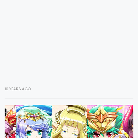
10 YEARS AGO