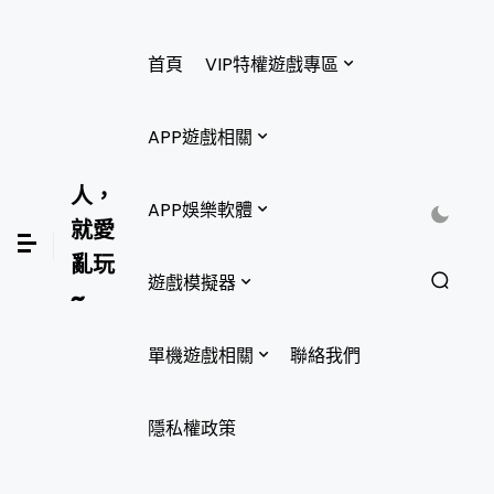
首頁
VIP特權遊戲專區
APP遊戲相關
人，
APP娛樂軟體
就愛
亂玩
遊戲模擬器
~
單機遊戲相關
聯絡我們
隱私權政策