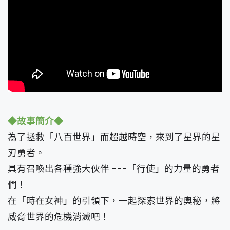
◆故事簡介◆
為了拯救「八百世界」而超越時空，來到了星界的星
刃勇者。
具有召喚出各種強大伙伴 ---「行使」的力量的勇者
們！
在「時在女神」的引領下，一起探索世界的奧秘，將
威脅世界的危機消滅吧！