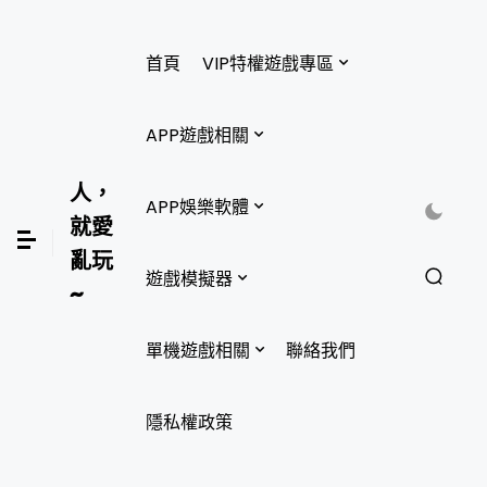
首頁
VIP特權遊戲專區
APP遊戲相關
人，
APP娛樂軟體
就愛
亂玩
遊戲模擬器
~
單機遊戲相關
聯絡我們
隱私權政策