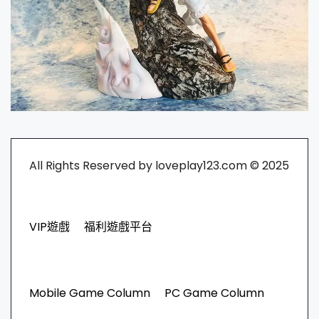
All Rights Reserved by loveplay123.com © 2025
VIP遊戲
福利遊戲平台
Mobile Game Column
PC Game Column