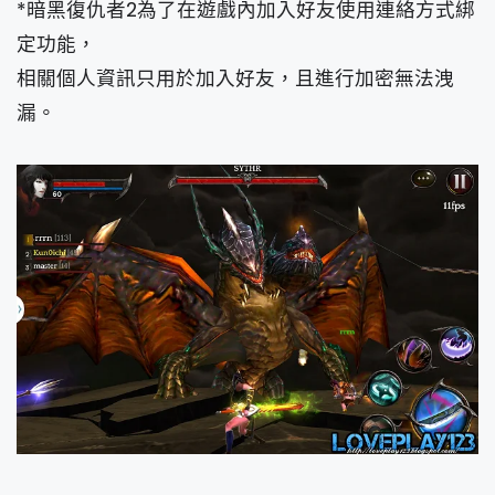
*暗黑復仇者2為了在遊戲內加入好友使用連絡方式綁
定功能，
相關個人資訊只用於加入好友，且進行加密無法洩
漏。