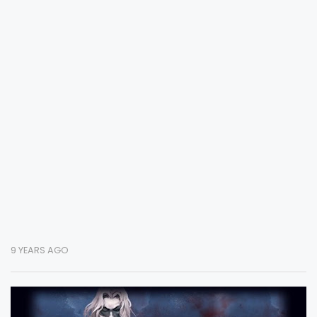
9 YEARS AGO