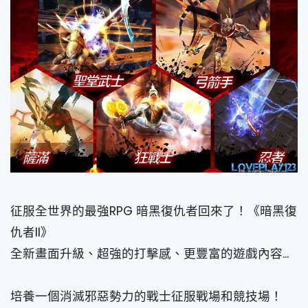
征服全世界的最強RPG 暗黑復仇者回來了！《暗黑復
仇者II》
全新畫面升級、超強的打擊感、更豐富的遊戲內容...
培養一個消滅邪惡勢力的戰士征服戰場和競技場！