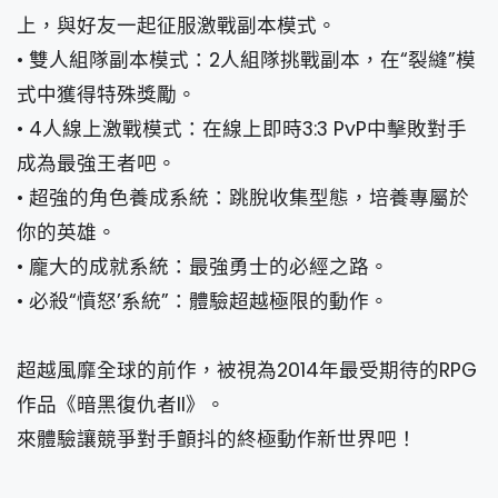
上，與好友一起征服激戰副本模式。
• 雙人組隊副本模式：2人組隊挑戰副本，在“裂縫”模
式中獲得特殊獎勵。
• 4人線上激戰模式：在線上即時3:3 PvP中擊敗對手
成為最強王者吧。
• 超強的角色養成系統：跳脫收集型態，培養專屬於
你的英雄。
• 龐大的成就系統：最強勇士的必經之路。
• 必殺“憤怒’系統”：體驗超越極限的動作。
超越風靡全球的前作，被視為2014年最受期待的RPG
作品《暗黑復仇者II》。
來體驗讓競爭對手顫抖的終極動作新世界吧！