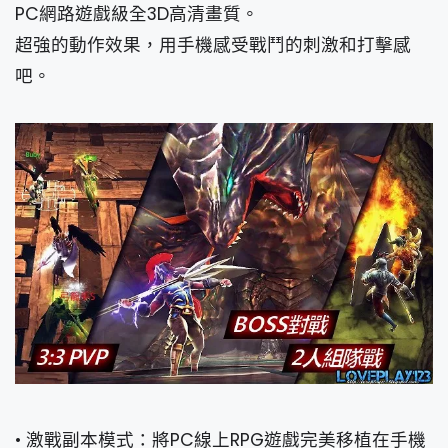
PC網路遊戲級全3D高清畫質。
超強的動作效果，用手機感受戰鬥的刺激和打擊感
吧。
• 激戰副本模式：將PC線上RPG遊戲完美移植在手機