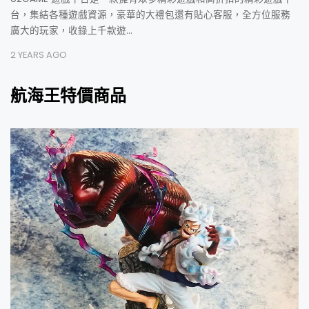
台，集結各種遊戲資源，豪華的大禮包還有貼心客服，全方位服務
廣大的玩家，收錄上千款遊…
2 YEARS AGO
航海王特價商品