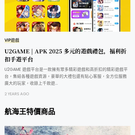
VIP遊戲
U2GAME | APK 2025 多元的遊戲禮包，福利折
扣手遊平台
U2GAME 遊戲平台是一款擁有眾多精彩遊戲和高折扣的精彩遊戲平
台，集結各種遊戲資源，豪華的大禮包還有貼心客服，全方位服務
廣大的玩家，收錄上千款遊…
2 YEARS AGO
航海王特價商品