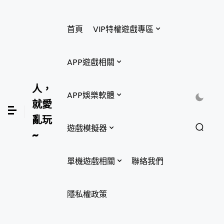
首頁
VIP特權遊戲專區
APP遊戲相關
人，
APP娛樂軟體
就愛
亂玩
遊戲模擬器
~
單機遊戲相關
聯絡我們
隱私權政策