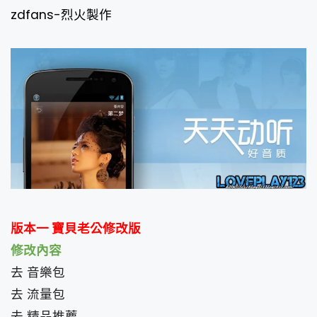
zdfans-烈火製作
版本一 寶貝老公修改版
修改內容
去 音樂包
去 流量包
去 精品推薦