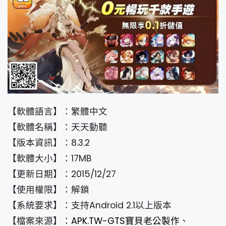
【軟體語言】：繁體中文
【軟體名稱】：天天動聽
【版本資訊】：8.3.2
【軟體大小】：17MB
【更新日期】：2015/12/27
【使用權限】：解鎖
【系統要求】：支持Android 2.1以上版本
【檔案來源】：
APK.TW-GTS寶貝老公製作
、