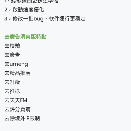
1，聽歌識曲更快更準確
2，啟動速度優化
3，修改一批bug，軟件運行更穩定
去廣告清爽版特點
去校驗
去廣告
去umeng
去精品推薦
去升級
去推送
去天天FM
去評分賣萌
去除境外IP限制