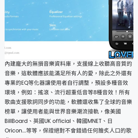
內建龐大的無損音樂資料庫，支援線上收聽高音質的
音樂，這軟體應該能滿足所有人的愛，除此之外還有
專業的EQ等化器讓使用者自行調整，預設多種音效
環境，例如：搖滾、流行超重低音等8種音效！所有
歌曲支援歌詞同步的功能，軟體還收集了全球的音樂
榜單，讓使用者能與世界音樂潮流接軌，像美國
BillBoard、英國UK official、韓國MNET、日
Oricon….等等，保證絕對不會錯過任何膾炙人口的歌