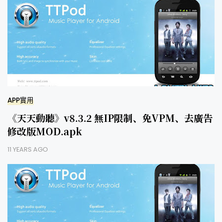
APP實用
《天天動聽》v8.3.2 無IP限制、免VPM、去廣告
修改版MOD.apk
11 YEARS AGO