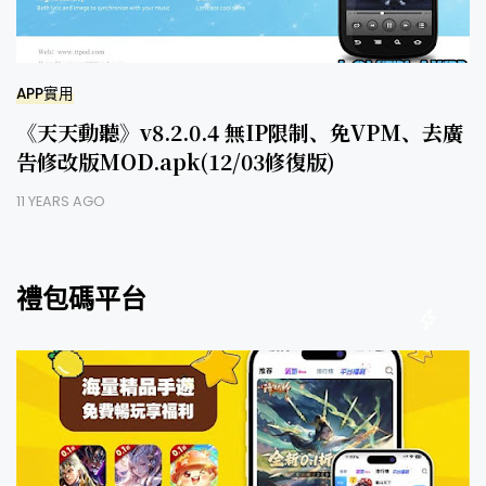
APP實用
《天天動聽》v8.2.0.4 無IP限制、免VPM、去廣
告修改版MOD.apk(12/03修復版)
11 YEARS AGO
禮包碼平台