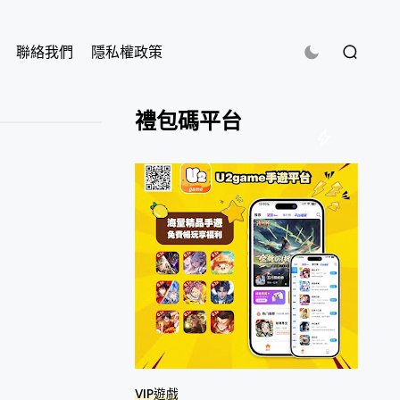
聯絡我們
隱私權政策
禮包碼平台
VIP遊戲