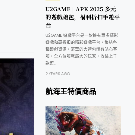
U2GAME | APK 2025 多元
的遊戲禮包，福利折扣手遊平
台
U2GAME 遊戲平台是一款擁有眾多精彩
遊戲和高折扣的精彩遊戲平台，集結各
種遊戲資源，豪華的大禮包還有貼心客
服，全方位服務廣大的玩家，收錄上千
款遊…
2 YEARS AGO
航海王特價商品