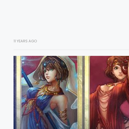
11 YEARS AGO