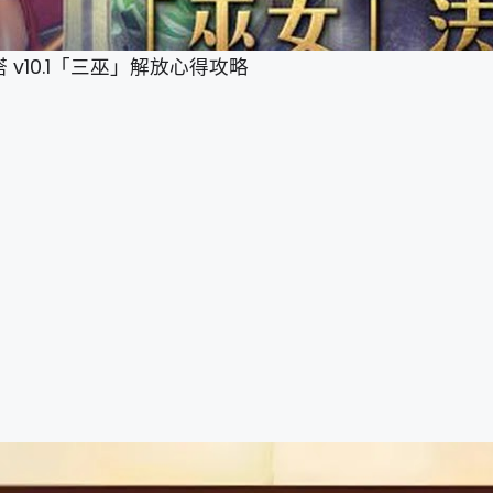
 v10.1「三巫」解放心得攻略