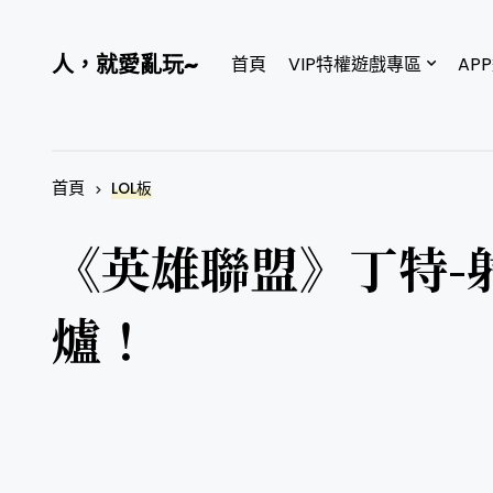
人，就愛亂玩~
首頁
VIP特權遊戲專區
AP
首頁
LOL板
《英雄聯盟》丁特-
爐！