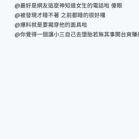
@最好是網友這麼神知道女生的電話啦 傻眼
@被發現才睡不著 之前都睡的很好囉
@爆料就是要揭穿他的面具啦
@你覺得一個讓小三自己去墮胎若無其事開台爽賺