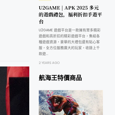
U2GAME | APK 2025 多元
的遊戲禮包，福利折扣手遊平
台
U2GAME 遊戲平台是一款擁有眾多精彩
遊戲和高折扣的精彩遊戲平台，集結各
種遊戲資源，豪華的大禮包還有貼心客
服，全方位服務廣大的玩家，收錄上千
款遊…
2 YEARS AGO
航海王特價商品