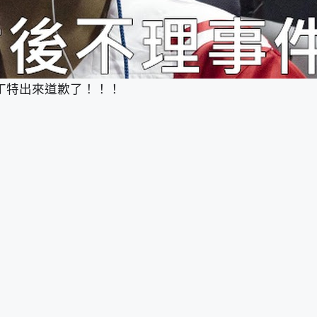
丁特出來道歉了！！！