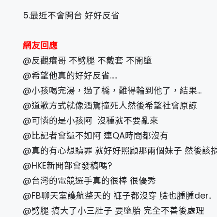
5.最近不會開台 好好反省
網友回應
@反觀癢哥 不劈腿 不戴套 不開墮
@希望他真的好好反省.....
@小孩喝完湯，過了橋，難得輪到他了，結果...
@道歉方式就像酒駕撞死人然後希望社會原諒
@可憐的是小孩阿 沒種就不要亂來
@比記者會還不如阿 連QA時間都沒有
@真的有心想贖罪 就好好照顧那兩個妹子 然後該
@HKE新聞部會發稿嗎?
@台灣的電競選手真的很棒 很優秀
@FB聊天室護航整天的 褲子都沒穿 臉也腫腫der..
@劈腿 搞大了小三肚子 要墮胎 完全不善後處理