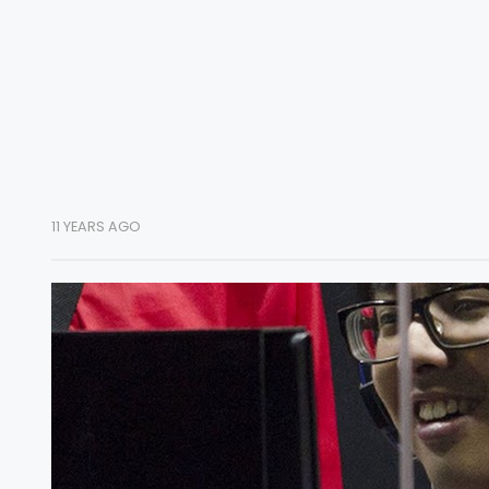
11 YEARS AGO