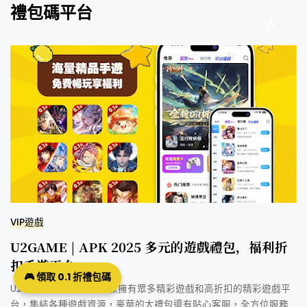
禮包碼平台
VIP遊戲
U2GAME | APK 2025 多元的遊戲禮包，福利折
扣手遊平台
🎮 領取 0.1 折禮包碼
U2GAME 遊戲平台是一款擁有眾多精彩遊戲和高折扣的精彩遊戲平
台，集結各種遊戲資源，豪華的大禮包還有貼心客服，全方位服務