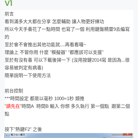
V1
前言
看到滿多大大都在分享 怎麼輔助 讓人物更好練功
所以今天手養花了一點時間 也寫了一個 利用鍵盤精靈9去編寫
的
至於會不會推出其他功能就....再看看囉~
理論上 不管你用 什麼 "模擬器" "都應該可以支援"
至於有沒有毒 可以下載後掃一下 (沒用按鍵2014寫 是因為...很
容易被判定有病毒)
簡單說明一下使用方法
前台控制
***時間設定 都是以毫秒 1000=1秒 類推
"
請先在
"時間A 時間B 輸入 你想 多久執行 第一個點 跟第二個
點
按下"熱鍵F2" 之後