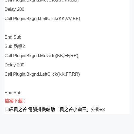
Delay 200
Call Plugin.Bkgnd.LeftClick(KK,VV,BB)
End Sub
Sub 點擊2
Call Plugin.Bkgnd.MoveTo(KK,FF,RR)
Delay 200
Call Plugin.Bkgnd.LeftClick(KK,FF,RR)
End Sub
檔案下載：
口袋楓之谷 電腦掛機輔助「楓之谷小霸王」外掛v3