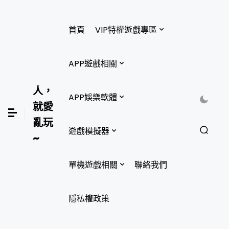
首頁
VIP特權遊戲專區
APP遊戲相關
人，
APP娛樂軟體
就愛
亂玩
遊戲模擬器
~
單機遊戲相關
聯絡我們
隱私權政策