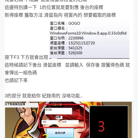
這邊特別講一下 1的位置就是要對應 後台的座標
新得座標 獲取方法 滑鼠指向 視窗內的 想要截取的座標
按下F3 下方就會出現
這時候請記下後台 滑鼠座標 並請輸入 保存後 按獲得色碼 就
會彈出一組色碼
也請記下來
3的部分 就是給你 紀錄用的 沒啥功能..