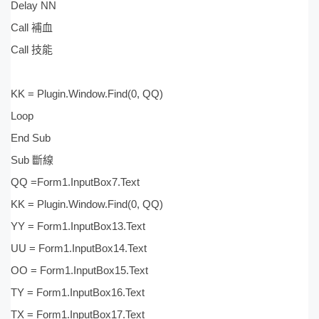
Delay NN
Call 補血
Call 技能
KK = Plugin.Window.Find(0, QQ)
Loop
End Sub
Sub 斷線
QQ =Form1.InputBox7.Text
KK = Plugin.Window.Find(0, QQ)
YY = Form1.InputBox13.Text
UU = Form1.InputBox14.Text
OO = Form1.InputBox15.Text
TY = Form1.InputBox16.Text
TX = Form1.InputBox17.Text