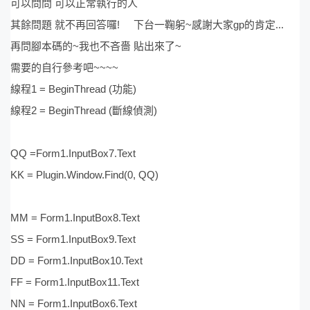
可以問問 可以正常執行的人
其餘問題 就不再回答囉! 下台一鞠躬~感謝大家gp的肯定...
再問腳本碼的~我也不吝嗇 貼出來了~
需要的自行參考吧~~~~
線程1 = BeginThread (功能)
線程2 = BeginThread (斷線偵測)
QQ =Form1.InputBox7.Text
KK = Plugin.Window.Find(0, QQ)
MM = Form1.InputBox8.Text
SS = Form1.InputBox9.Text
DD = Form1.InputBox10.Text
FF = Form1.InputBox11.Text
NN = Form1.InputBox6.Text