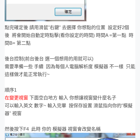
點完確定後 請用滑鼠"右鍵" 去選擇 你想點的位置 設定好2個
後 將會開始自動定時點擊(看你設定的時間) 時間A =第一點 時
間B= 第二點
後台控制(前台後台 選一個想用的用就可以)
需要準備一些 手續 因為每個人電腦解析度 模擬器 不一樣 只能
這樣做才能正常執行~
順序1
在變更視窗
下面空白地方 輸入 你想讓視窗變什麼名子
可以輸入英文 數字~ 輸入完畢 按保存設置 滑鼠指向你的"模擬
器" 視窗
然後按下F4 此時 你的 模擬器 視窗會改變名稱