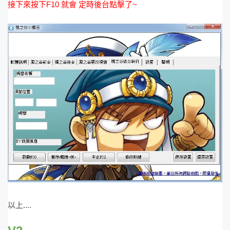
接下來按下F10 就會 定時後台點擊了~
以上....