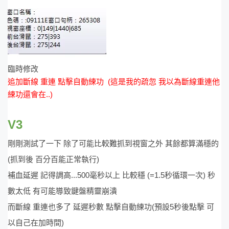
臨時修改
追加斷線 重連 點擊自動練功 (這是我的疏忽 我以為斷線重連他
練功還會在..)
V3
剛剛測試了一下 除了可能比較難抓到視窗之外 其餘都算滿穩的
(抓到後 百分百能正常執行)
補血延遲 記得調高...500毫秒以上 比較穩 (=1.5秒循環一次) 秒
數太低 有可能導致鍵盤精靈崩潰
而斷線 重連也多了 延遲秒數 點擊自動練功(預設5秒後點擊 可
以自己在加時間)