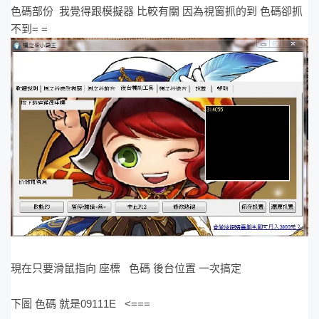
色碼部份 我覺得跟模擬器 比較有關 因為視窗抓的到 色碼卻抓
不到= =
現在只要滑鼠指向 座標 色碼 後台位置 一次搞定
下圖 色碼 就是09111E <===