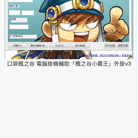
口袋楓之谷 電腦掛機輔助「楓之谷小霸王」外掛v3