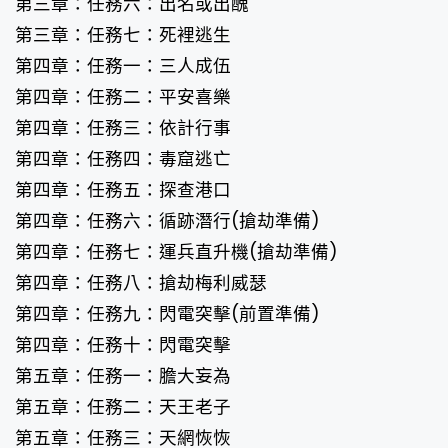
第三章：任務六：出名或出醜
第三章：任務七：死裡逃生
第四章：任務一：三人成伍
第四章：任務二：平安喜樂
第四章：任務三：依計行事
第四章：任務四：毒窟逃亡
第四章：任務五：探查港口
第四章：任務六：循跡潛行(搶劫準備)
第四章：任務七：運兵直升機(搶劫準備)
第四章：任務八：搶劫梅利威瑟
第四章：任務九：閃電突擊(前置準備)
第四章：任務十：閃電突擊
第五章：任務一：膽大妄為
第五章：任務二：天王老子
第五章：任務三：天網恢恢