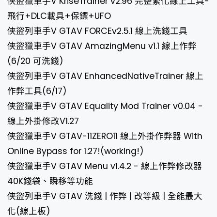
俠盜獵車手V KriseTrainer v2.96 完整繁化線上工具-
飛行+DLC載具+保鏢+UFO
俠盜列車手V GTAV FORCEv2.5.1 線上洗錢工具
俠盜獵車手V GTAV AmazingMenu v1.1 線上作弊
(6/20 可洗錢)
俠盜列車手V GTAV EnhancedNativeTrainer 線上
作弊工具(6/17)
俠盜獵車手V GTAV Equality Mod Trainer v0.04 -
線上外掛修改V1.27
俠盜獵車手V GTAV-11ZERO11 線上外掛作弊器 With
Online Bypass for 1.27!(working!)
俠盜獵車手V GTAV Menu v1.4.2 - 線上作弊修改器
40K錢袋、瞬移等功能
俠盜列車手V GTAV 洗錢 | 作弊 | 改等級 | 全能最大
化(線上板)