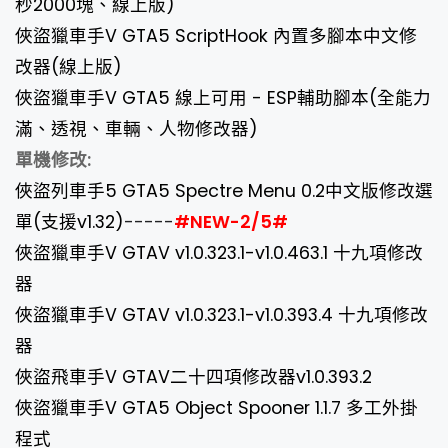
秒2000塊、線上版)
俠盜獵車手V GTA5 ScriptHook 內置多腳本中文修
改器(線上版)
俠盜獵車手V GTA5 線上可用 - ESP輔助腳本(全能力
滿、透視、車輛、人物修改器)
單機修改:
俠盜列車手5 GTA5 Spectre Menu 0.2中文版修改選
單(支援v1.32)
-----
#NEW-2
/5
#
俠盜獵車手V GTAV v1.0.323.1-v1.0.463.1 十九項修改
器
俠盜獵車手V GTAV v1.0.323.1-v1.0.393.4 十九項修改
器
俠盜飛車手V GTAV二十四項修改器v1.0.393.2
俠盜獵車手V GTA5 Object Spooner 1.1.7 多工外掛
程式