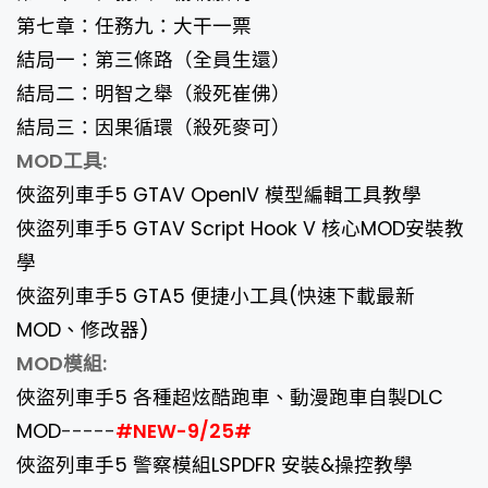
第七章：任務九：大干一票
結局一：第三條路（全員生還）
結局二：明智之舉（殺死崔佛）
結局三：因果循環（殺死麥可）
MOD工具:
俠盜列車手5 GTAV OpenIV 模型編輯工具教學
俠盜列車手5 GTAV Script Hook V 核心MOD安裝教
學
俠盜列車手5 GTA5 便捷小工具(快速下載最新
MOD、修改器)
MOD模組:
俠盜列車手5 各種超炫酷跑車、動漫跑車自製DLC
MOD
-----
#NEW-9
/25
#
俠盜列車手5 警察模組LSPDFR 安裝&操控教學