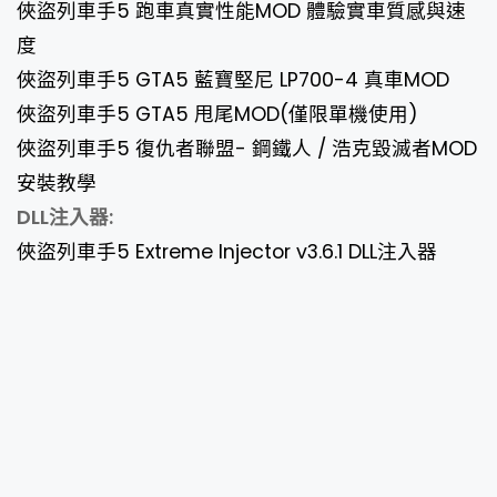
俠盜列車手5 跑車真實性能MOD 體驗實車質感與速
度
俠盜列車手5 GTA5 藍寶堅尼 LP700-4 真車MOD
俠盜列車手5 GTA5 甩尾MOD(僅限單機使用)
俠盜列車手5 復仇者聯盟- 鋼鐵人 / 浩克毀滅者MOD
安裝教學
DLL注入器:
俠盜列車手5 Extreme Injector v3.6.1 DLL注入器