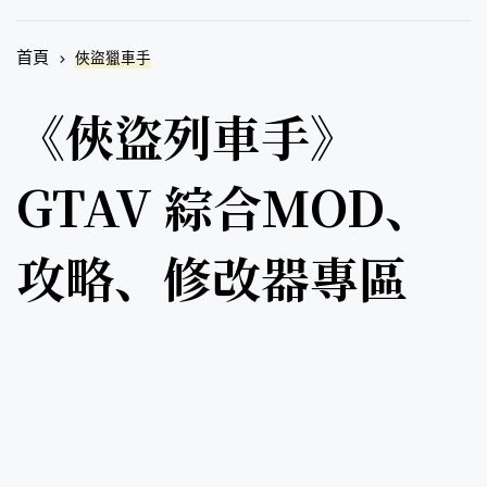
首頁
俠盜獵車手
《俠盜列車手》
GTAV 綜合MOD、
攻略、修改器專區