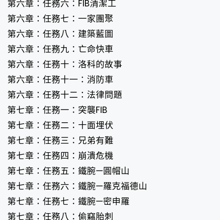
第六章：任務六：FIB清潔工
第六章：任務七：一家團聚
第六章：任務八：建築藍圖
第六章：任務九：亡命快車
第六章：任務十：洛科的故事
第六章：任務十一：消防車
第六章：任務十二：法律問題
第七章：任務一：突襲FIB
第七章：任務二：十面埋伏
第七章：任務三：兄弟有難
第七章：任務四：崩潰危機
第七章：任務五：鐵腕—圓帽山
第七章：任務六：鐵腕—羅克福德山
第七章：任務七：鐵腕—密​​申羅
第七章：任務八：偷竊胎刺