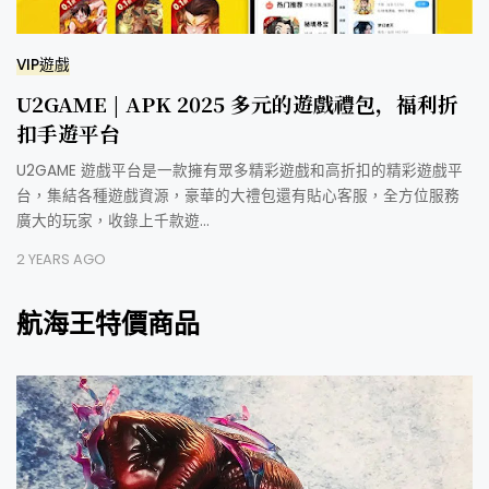
VIP遊戲
U2GAME | APK 2025 多元的遊戲禮包，福利折
扣手遊平台
U2GAME 遊戲平台是一款擁有眾多精彩遊戲和高折扣的精彩遊戲平
台，集結各種遊戲資源，豪華的大禮包還有貼心客服，全方位服務
廣大的玩家，收錄上千款遊…
2 YEARS AGO
航海王特價商品