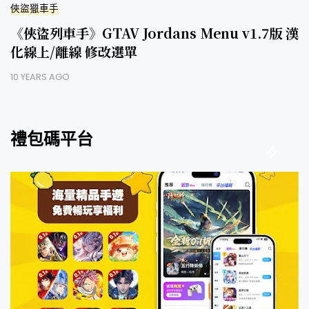
俠盜獵車手
《俠盜列車手》GTAV Jordans Menu v1.7版 漢
化線上/離線 修改選單
10 YEARS AGO
禮包碼平台