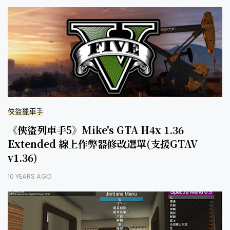
俠盜獵車手
《俠盜列車手5》Mike's GTA H4x 1.36
Extended 線上作弊器修改選單(支援GTAV
v1.36)
10 YEARS AGO