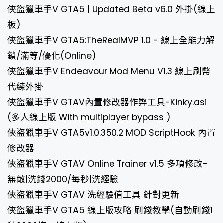
俠盜獵車手V GTA5 | Updated Beta v6.0 外掛(線上
板)
俠盜獵車手V GTA5:TheRealMVP 1.0 - 線上全能力解
鎖/滿等/優化(Online)
俠盜獵車手V Endeavour Mod Menu V1.3 線上刷幣
代練外掛
俠盜獵車手V GTAV內置修改器作弊工具-Kinky.asi
(多人線上版 With multiplayer bypass )
俠盜獵車手V GTA5v1.0.350.2 MOD ScriptHook 內置
修改器
俠盜獵車手V GTAV Online Trainer v1.5 多項修改-
無敵|洗錢2000/每秒|洗經驗
俠盜獵車手V GTAV 洗經驗值工具 針對更新
俠盜獵車手V GTA5 線上版攻略 刷錢教學(自動刷錢1