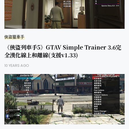
俠盜獵車手
《俠盜列車手5》GTAV Simple Trainer 3.6完
全漢化線上和離線(支援v1.33)
10 YEARS AGO