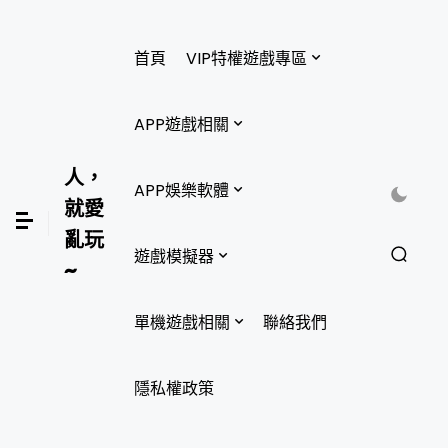
首頁
VIP特權遊戲專區
APP遊戲相關
人，
APP娛樂軟體
就愛
亂玩
遊戲模擬器
~
單機遊戲相關
聯絡我們
隱私權政策