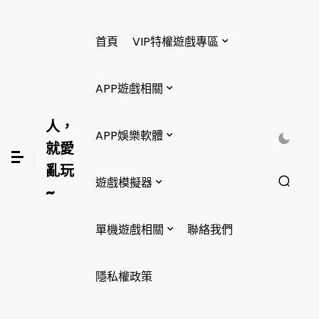
首頁
VIP特權遊戲專區
APP遊戲相關
人，
APP娛樂軟體
就愛
亂玩
遊戲模擬器
~
單機遊戲相關
聯絡我們
隱私權政策