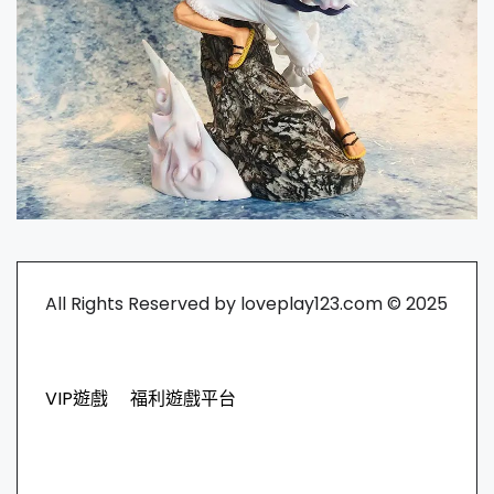
All Rights Reserved by loveplay123.com © 2025
VIP遊戲
福利遊戲平台