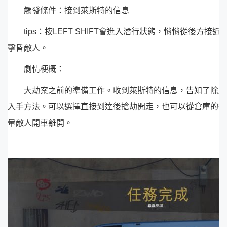
觸發條件：接到萊斯特的信息
tips：按LEFT SHIFT會進入潛行狀態，悄悄從後方接
擊昏敵人。
劇情梗概：
大劫案之前的準備工作。收到萊斯特的信息，告知了除蟲
入手方法。可以選擇直接到達後搶劫開走，也可以從倉庫的後
暈敵人開車離開。