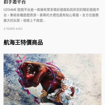
扣手遊平台
U2GAME 遊戲平台是一款擁有眾多精彩遊戲和高折扣的精彩遊戲平
台，集結各種遊戲資源，豪華的大禮包還有貼心客服，全方位服務
廣大的玩家，收錄上千款遊…
2 YEARS AGO
航海王特價商品