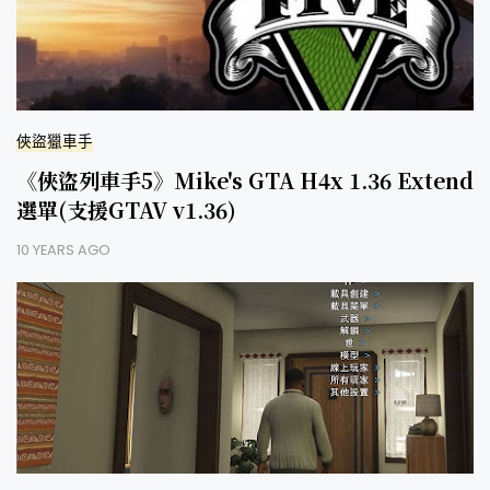
俠盜獵車手
《俠盜列車手5》Mike's GTA H4x 1.36 Exte
選單(支援GTAV v1.36)
10 YEARS AGO