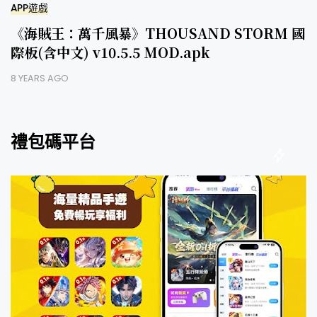
APP遊戲
《海賊王：萬千風暴》THOUSAND STORM 國
際板(含中文) v10.5.5 MOD.apk
8 YEARS AGO
禮包碼平台