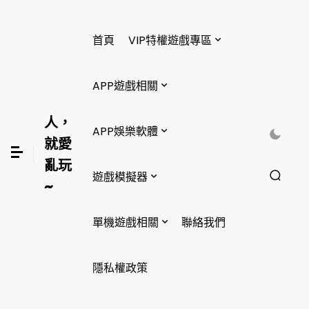
首頁
VIP特權遊戲專區
APP遊戲相關
人，
APP娛樂軟體
就愛
亂玩
遊戲模擬器
~
單機遊戲相關
聯絡我們
隱私權政策