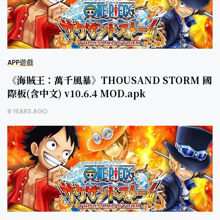
APP遊戲
《海賊王：萬千風暴》THOUSAND STORM 國
際板(含中文) v10.6.4 MOD.apk
8 YEARS AGO