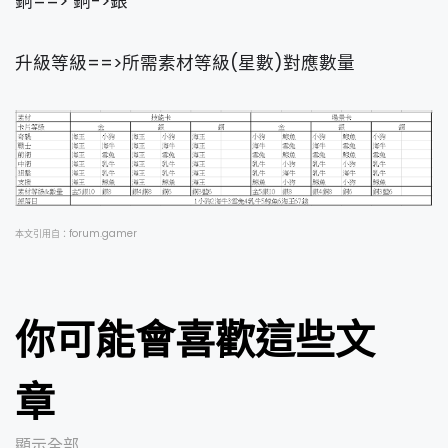
銅==> 銅->銀
升級等級==>所需素材等級(星數)對應數量
forum.gamer
本文引用自：
你可能會喜歡這些文
章
顯示全部