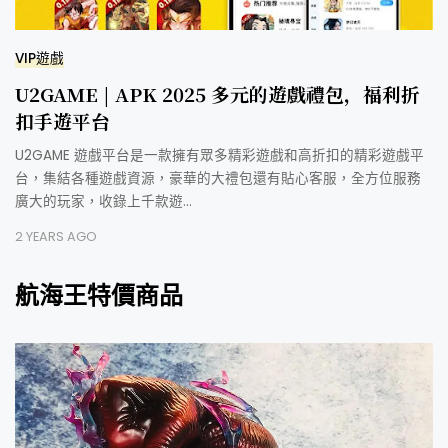
VIP遊戲
U2GAME | APK 2025 多元的遊戲禮包，福利折
扣手遊平台
U2GAME 遊戲平台是一款擁有眾多精彩遊戲和高折扣的精彩遊戲平
台，集結各種遊戲資源，豪華的大禮包還有貼心客服，全方位服務
廣大的玩家，收錄上千款遊…
2 YEARS AGO
航海王特價商品