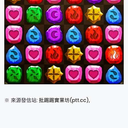
※ 來源發信站:
批踢踢實業坊(ptt.cc),