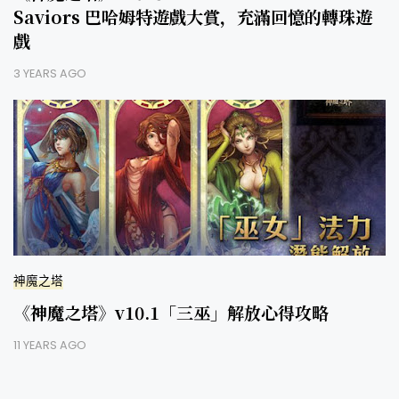
Saviors 巴哈姆特遊戲大賞，充滿回憶的轉珠遊
戲
3 YEARS AGO
神魔之塔
《神魔之塔》v10.1「三巫」解放心得攻略
11 YEARS AGO