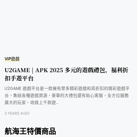
VIP遊戲
U2GAME | APK 2025 多元的遊戲禮包，福利折
扣手遊平台
U2GAME 遊戲平台是一款擁有眾多精彩遊戲和高折扣的精彩遊戲平
台，集結各種遊戲資源，豪華的大禮包還有貼心客服，全方位服務
廣大的玩家，收錄上千款遊…
2 YEARS AGO
航海王特價商品