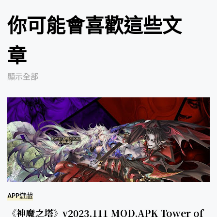
你可能會喜歡這些文
章
顯示全部
APP遊戲
《神魔之塔》v2023.111 MOD.APK Tower of