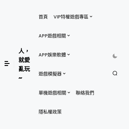
首頁
VIP特權遊戲專區
APP遊戲相關
人，
APP娛樂軟體
就愛
亂玩
遊戲模擬器
~
單機遊戲相關
聯絡我們
隱私權政策