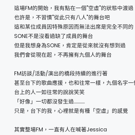
這場FM的開始，我有點在一個"空虛"的狀態中渡過
也許是，不習慣"從此只有八人"的舞台吧
這和某位成員因特殊原因而無法出席是完全不同的
SONE不是沒看過缺了成員的舞台
但是我想身為SONE，肯定是從來就沒有想到過
我們會從現在起，不再擁有九個人的舞台
FM訪談/活動/演出的橋段持續的進行著
甚至台下的歌曲應援，也和往常一樣，九個名字一
台上的人一如往常的說說笑笑
「好像」一切都沒發生過............
只是，台下的我，心裡就是有種「空虛」的感覺
其實整場FM，一直有人在喊著Jessica