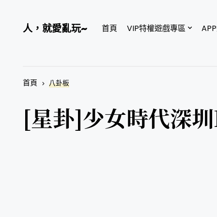
人，就愛亂玩~
首頁
VIP特權遊戲專區
AP
首頁
八卦板
[星卦]少女時代深圳F