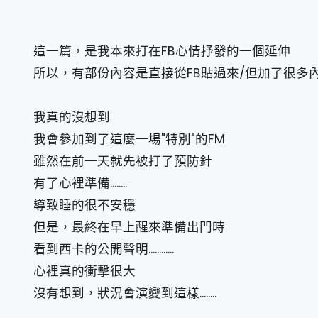
這一篇，是我本來打在FB心情抒發的一個延伸
所以，有部份內容是直接從FB貼過來/但加了很多
我真的沒想到
我會參加到了這麼一場"特別"的FM
雖然在前一天就先被打了預防針
有了心裡準備........
導致睡的很不安穩
但是，最終在早上醒來準備出門時
看到西卡的公開聲明............
心裡真的衝擊很大
沒有想到，狀況會演變到這樣........