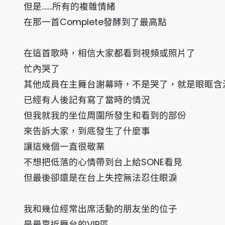
但是.......所有的複雜情緒
在那一首Complete發酵到了最高點
在這首歌時，相信大家都看到視頻或照片了
忙內哭了
其他成員在主舞台謝幕時，不是哭了，就是眼眶含
已經有人後記有寫了當時的情況
但我就我的坐位周圍所發生和看到的部份
來告訴大家，到底發生了什麼事
讓這幾個一直很敬業
不想把低落的心情帶到台上給SONE看見
但最後卻還是在台上失控無法忍住眼淚
我和幾位經常出席活動的朋友坐的位子
是最靠近舞台的VIP區