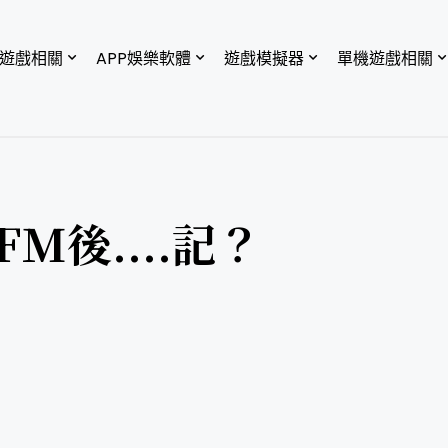
P遊戲相關
APP娛樂軟體
遊戲模擬器
單機遊戲相關
M後....記？