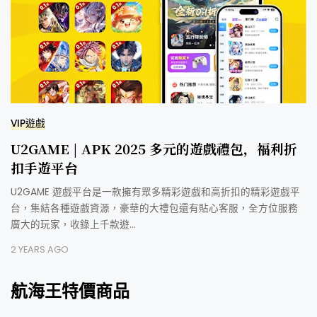
VIP遊戲
U2GAME | APK 2025 多元的遊戲禮包，福利折
扣手遊平台
U2GAME 遊戲平台是一款擁有眾多精彩遊戲和高折扣的精彩遊戲平
台，集結各種遊戲資源，豪華的大禮包還有貼心客服，全方位服務
廣大的玩家，收錄上千款遊…
2 YEARS AGO
航海王特價商品