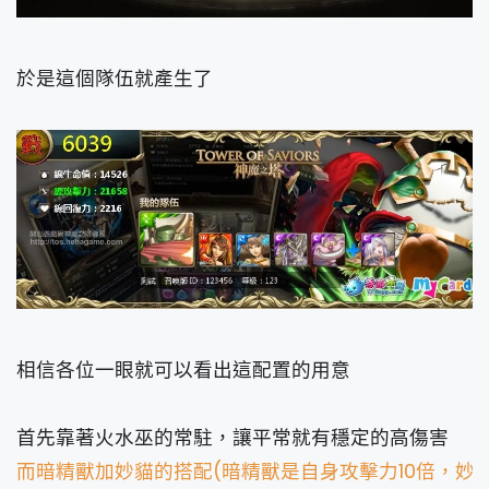
於是這個隊伍就產生了
相信各位一眼就可以看出這配置的用意
首先靠著火水巫的常駐，讓平常就有穩定的高傷害
而暗精獸加妙貓的搭配(暗精獸是自身攻擊力10倍，妙