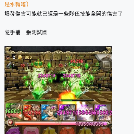
是水轉暗)
爆發傷害可能就已經是一些隊伍技能全開的傷害了
隨手補一張測試圖