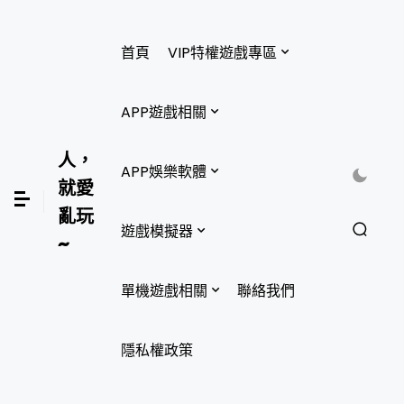
首頁
VIP特權遊戲專區
APP遊戲相關
人，
APP娛樂軟體
就愛
亂玩
遊戲模擬器
~
單機遊戲相關
聯絡我們
隱私權政策