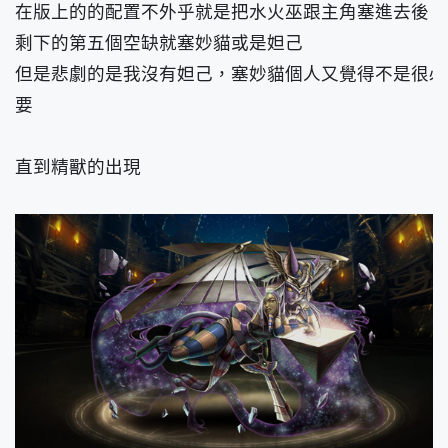
在版上的的配置不外乎就是把水火巫跟主角塞進去後
剩下的第五個空缺就塞妙貓或是妲己
但是悲劇的是我沒有妲己，塞妙貓個人又覺得不是很必
要
直到精獸的出現