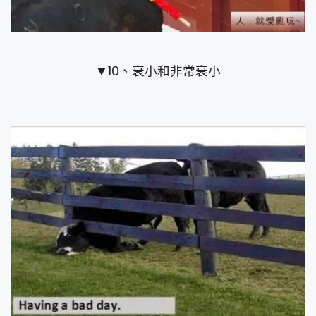
▼10、衰小和非常衰小