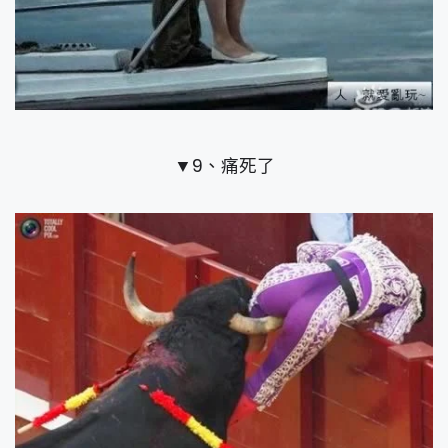
▼9、痛死了