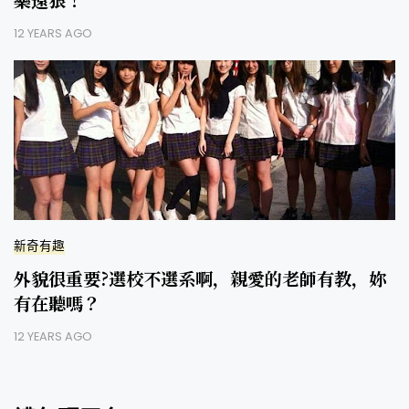
12 YEARS AGO
新奇有趣
外貌很重要?選校不選系啊，親愛的老師有教，妳
有在聽嗎？
12 YEARS AGO