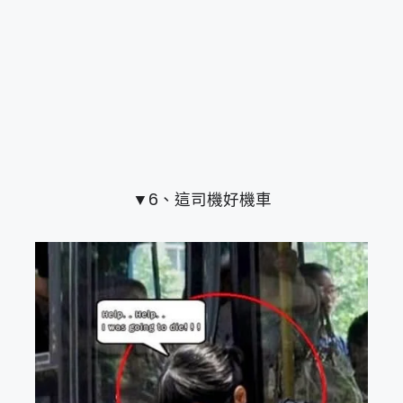
▼6、這司機好機車