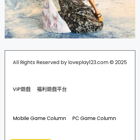
All Rights Reserved by loveplay123.com © 2025
VIP遊戲
福利遊戲平台
Mobile Game Column
PC Game Column