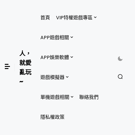
首頁
VIP特權遊戲專區
APP遊戲相關
人，
APP娛樂軟體
就愛
亂玩
遊戲模擬器
~
單機遊戲相關
聯絡我們
隱私權政策