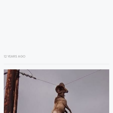
12 YEARS AGO