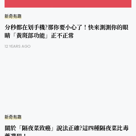
新奇有趣
分秒都在划手機?那你要小心了！快來測測你的眼
睛「黃斑部功能」正不正常
12 YEARS AGO
新奇有趣
關於「隔夜菜致癌」說法正確?這四種隔夜菜比毒
藥還狠！