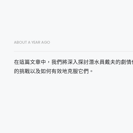
ABOUT A YEAR AGO
在這篇文章中，我們將深入探討潛水員戴夫的劇情
的挑戰以及如何有效地克服它們。