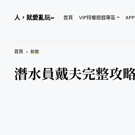
人，就愛亂玩~
首頁
VIP特權遊戲專區
AP
首頁
新聞
潛水員戴夫完整攻