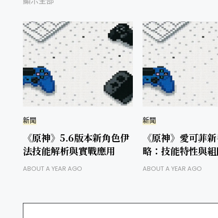
顯示全部
新聞
新聞
《原神》5.6版本新角色伊
《原神》愛可菲新
法技能解析與實戰應用
略：技能特性與組
ABOUT A YEAR AGO
ABOUT A YEAR AGO