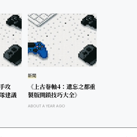
新聞
手攻
《上古卷軸4：遺忘之都重
隊建議
製版開鎖技巧大全》
ABOUT A YEAR AGO