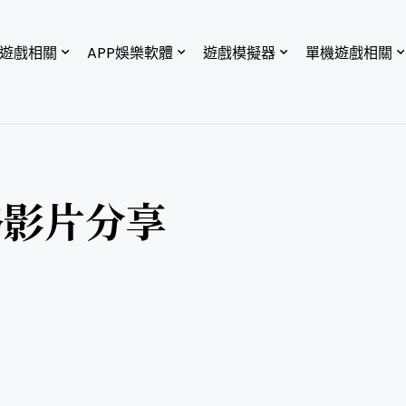
P遊戲相關
APP娛樂軟體
遊戲模擬器
單機遊戲相關
略影片分享