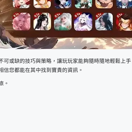
不可或缺的技巧與策略，讓玩玩家能夠隨時隨地輕鬆上手
相信您都能在其中找到寶貴的資訊。
旅。