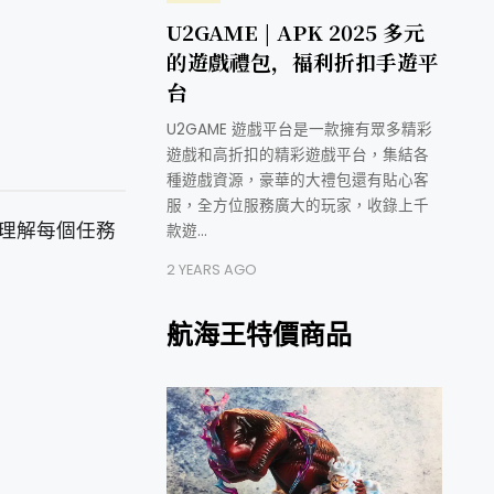
U2GAME | APK 2025 多元
的遊戲禮包，福利折扣手遊平
台
U2GAME 遊戲平台是一款擁有眾多精彩
遊戲和高折扣的精彩遊戲平台，集結各
種遊戲資源，豪華的大禮包還有貼心客
服，全方位服務廣大的玩家，收錄上千
理解每個任務
款遊…
2 YEARS AGO
航海王特價商品