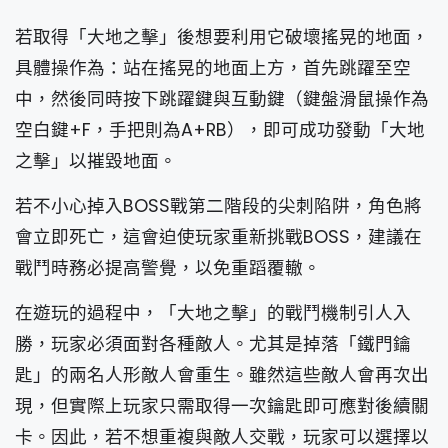
若取得「大地之擊」後想要利用它破壞搖晃的地面，
具體操作為：站在搖晃的地面上方，首先跳躍至空
中，然後同時按下跳躍鍵與互動鍵（鍵盤滑鼠操作為
空白鍵+F，手把則為A+RB），即可成功發動「大地
之擊」以摧毀地面。
若不小心掉入BOSS戰第二階段的尖刺陷阱，角色將
會立即死亡，這會迫使玩家重新挑戰BOSS，建議在
戰鬥時務必提高警覺，以免重蹈覆轍。
在遊玩的過程中，「大地之擊」的戰鬥機制引人入
勝，玩家必須面對各種敵人。尤其是掉落「鐵門鑰
匙」的兩名人形敵人會重生。雖然這些敵人會再次出
現，但實際上玩家只需取得一次鑰匙即可應對後續關
卡。因此，若不想重複與敵人交戰，玩家可以選擇以