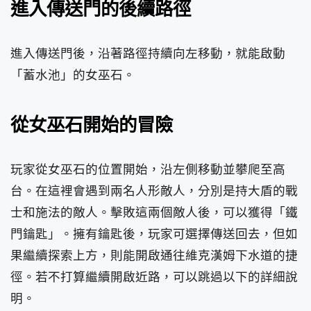
進入傳送門的後續路徑
進入傳送門後，沿著路徑持續向左移動，就能啟動
「蓄水池」的女巫石。
從女巫石開始的冒險
玩家從女巫石的位置開始，沿左側移動並攀爬至高
台。在這裡會遇到兩名人形敵人，分別是持大盾的戰
士和施法的敵人。擊敗這兩個敵人後，可以獲得「鐵
門鑰匙」。擁有鑰匙後，玩家可選擇傳送回去，但如
果繼續探索上方，則能開啟通往維克漢姆下水道的捷
徑。若不打算繼續開啟近路，可以跳過以下的詳細說
明。