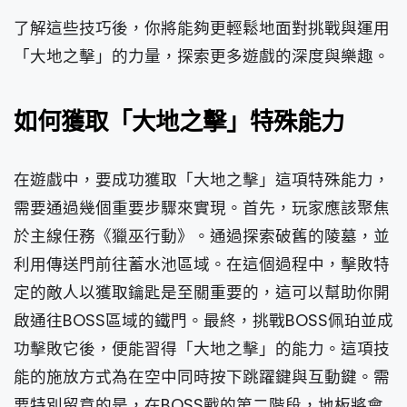
了解這些技巧後，你將能夠更輕鬆地面對挑戰與運用
「大地之擊」的力量，探索更多遊戲的深度與樂趣。
如何獲取「大地之擊」特殊能力
在遊戲中，要成功獲取「大地之擊」這項特殊能力，
需要通過幾個重要步驟來實現。首先，玩家應該聚焦
於主線任務《獵巫行動》。通過探索破舊的陵墓，並
利用傳送門前往蓄水池區域。在這個過程中，擊敗特
定的敵人以獲取鑰匙是至關重要的，這可以幫助你開
啟通往BOSS區域的鐵門。最終，挑戰BOSS佩珀並成
功擊敗它後，便能習得「大地之擊」的能力。這項技
能的施放方式為在空中同時按下跳躍鍵與互動鍵。需
要特別留意的是，在BOSS戰的第二階段，地板將會