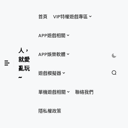
首頁
VIP特權遊戲專區
APP遊戲相關
人，
APP娛樂軟體
就愛
亂玩
遊戲模擬器
~
單機遊戲相關
聯絡我們
隱私權政策