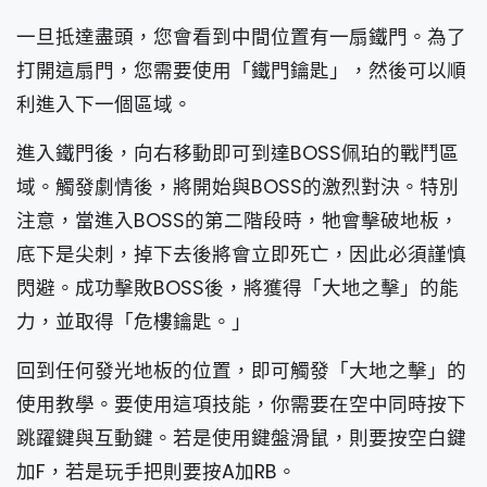
一旦抵達盡頭，您會看到中間位置有一扇鐵門。為了
打開這扇門，您需要使用「鐵門鑰匙」，然後可以順
利進入下一個區域。
進入鐵門後，向右移動即可到達BOSS佩珀的戰鬥區
域。觸發劇情後，將開始與BOSS的激烈對決。特別
注意，當進入BOSS的第二階段時，牠會擊破地板，
底下是尖刺，掉下去後將會立即死亡，因此必須謹慎
閃避。成功擊敗BOSS後，將獲得「大地之擊」的能
力，並取得「危樓鑰匙。」
回到任何發光地板的位置，即可觸發「大地之擊」的
使用教學。要使用這項技能，你需要在空中同時按下
跳躍鍵與互動鍵。若是使用鍵盤滑鼠，則要按空白鍵
加F，若是玩手把則要按A加RB。