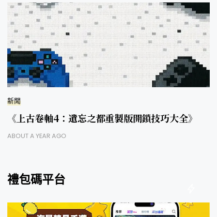
新聞
《上古卷軸4：遺忘之都重製版開鎖技巧大全》
ABOUT A YEAR AGO
禮包碼平台