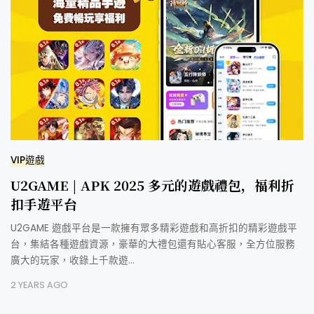
VIP遊戲
U2GAME | APK 2025 多元的遊戲禮包，福利折
扣手遊平台
U2GAME 遊戲平台是一款擁有眾多精彩遊戲和高折扣的精彩遊戲平
台，集結各種遊戲資源，豪華的大禮包還有貼心客服，全方位服務
廣大的玩家，收錄上千款遊…
2 YEARS AGO