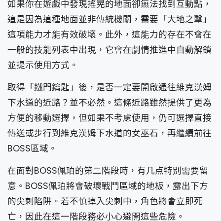
如果你在遊戲中發現搖晃的地面卻無法找到互動點，
這是因為這種地面並非傳統機關，需要「大地之擊」
這項能力才能有效破壞。此外，這能力的存在不會在
一般的技能列表中出現，它會在劇情推進中自動解鎖
並提示使用方式。
取得「鐵門鑰匙」後，是否一定要開啟通往維克漢姆
下水道的近路？並不必然。這條近路雖然提供了更為
方便的移動選擇，但如果不考慮使用，仍可選擇直接
傳送或步行到維克漢姆下水道的女巫石，再繼續前往
BOSS區域。
在面對BOSS佩珀的第二階段時，有几点特别需要留
意。BOSS佩珀將會破壞戰鬥區域的地板，露出下方
的尖刺陷阱。若不慎掉入尖刺中，角色將會立即死
亡，因此在這一階段務必小心避開這些危險。