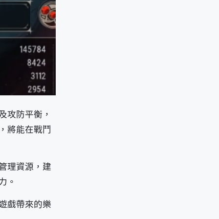
及攻防平衡，
，將能在戰鬥
管理資源，建
力。
遊戲帶來的樂