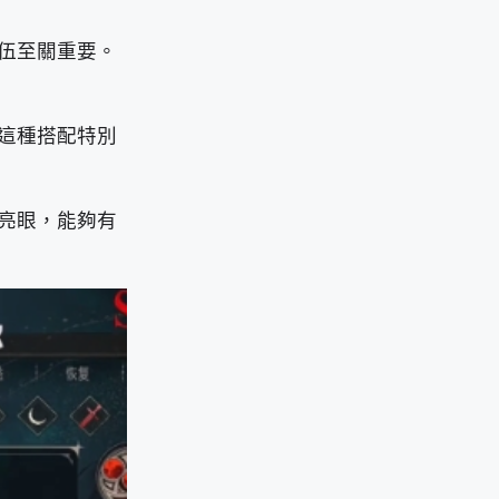
伍至關重要。
這種搭配特別
亮眼，能夠有