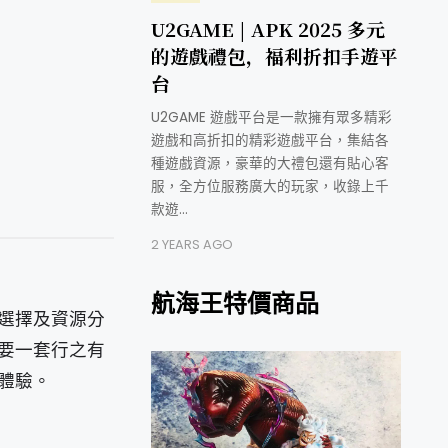
U2GAME | APK 2025 多元
的遊戲禮包，福利折扣手遊平
台
U2GAME 遊戲平台是一款擁有眾多精彩
遊戲和高折扣的精彩遊戲平台，集結各
種遊戲資源，豪華的大禮包還有貼心客
服，全方位服務廣大的玩家，收錄上千
款遊…
2 YEARS AGO
航海王特價商品
選擇及資源分
要一套行之有
戲體驗。