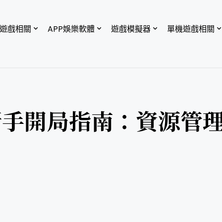
P遊戲相關
APP娛樂軟體
遊戲模擬器
單機遊戲相關
新手開局指南：資源管