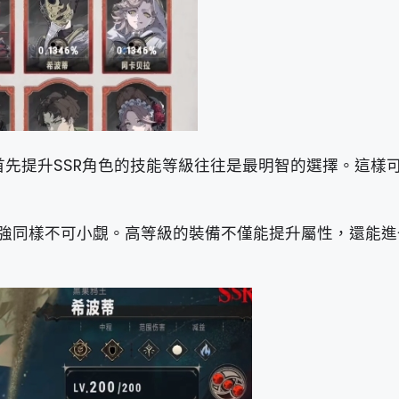
首先提升SSR角色的技能等級往往是最明智的選擇。這樣
強同樣不可小覷。高等級的裝備不僅能提升屬性，還能進