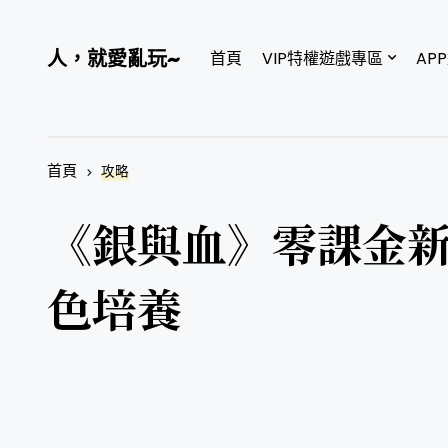
人，就愛亂玩~
首頁
VIP特權遊戲專區
AP
首頁
攻略
《銀與血》零課金
色培養