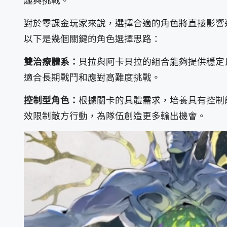
趣與挑戰。
對於零課金玩家來說，選擇合適的角色將直接影響
以下是幾個關鍵的角色選擇思路：
雙治療體系：
貝拉與阿卡貝拉的組合能夠提供穩定
適合長期戰鬥和應對高難度挑戰。
控制型角色：
根據關卡的具體需求，培養具有控制
效限制敵方行動，為隊伍創造更多輸出機會。