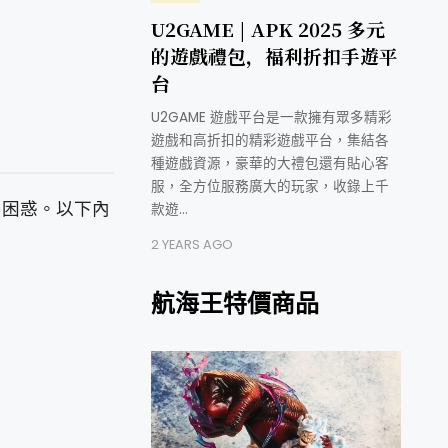
U2GAME | APK 2025 多元
的遊戲禮包，福利折扣手遊平
台
U2GAME 遊戲平台是一款擁有眾多精彩
遊戲和高折扣的精彩遊戲平台，集結各
種遊戲資源，豪華的大禮包還有貼心客
服，全方位服務廣大的玩家，收錄上千
到困惑。以下內
款遊…
2 YEARS AGO
航海王特價商品