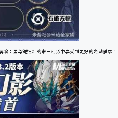
崩壞：星穹鐵道》的末日幻影中享受到更好的遊戲體驗！