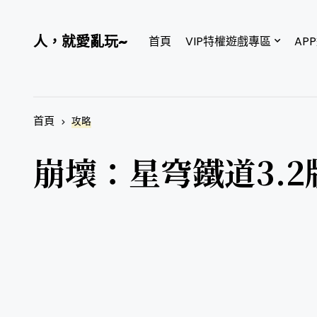
人，就愛亂玩~
首頁
VIP特權遊戲專區
AP
首頁
攻略
崩壞：星穹鐵道3.