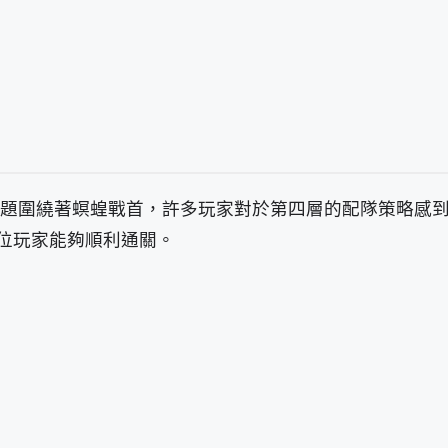
的主題圍繞著螟蝗戰首，許多玩家對於第四層的配隊策略感
位玩家能夠順利通關。