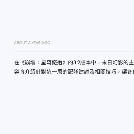
ABOUT A YEAR AGO
在《崩壞：星穹鐵道》的3.2版本中，末日幻影
容將介紹針對這一層的配隊建議及相關技巧，讓各