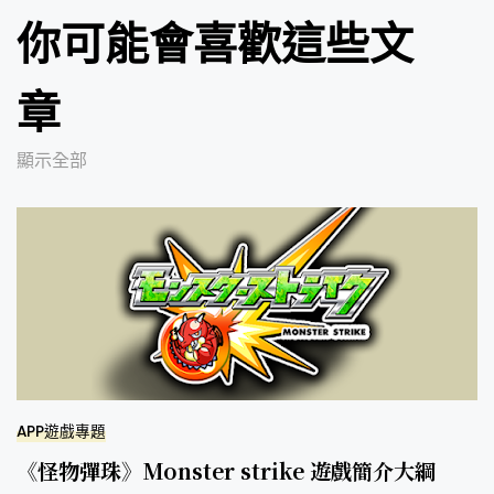
你可能會喜歡這些文
章
顯示全部
APP遊戲專題
《怪物彈珠》Monster strike 遊戲簡介大綱